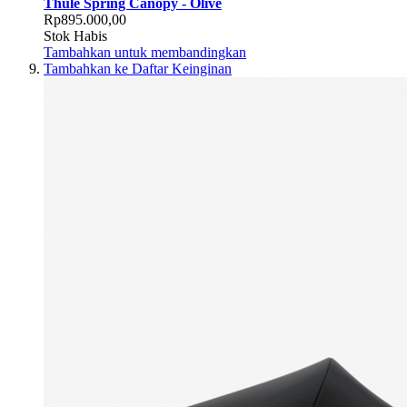
Thule Spring Canopy - Olive
Rp895.000,00
Stok Habis
Tambahkan untuk membandingkan
Tambahkan ke Daftar Keinginan