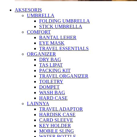
AKSESORIS
UMBRELLA
FOLDING UMBRELLA
STICK UMBRELLA
COMFORT
BANTAL LEHER
EYE MASK
TRAVEL ESSENTIALS
ORGANIZER
DRY BAG
TAS LIPAT
PACKING KIT
TRAVEL ORGANIZER
TOILETRY
DOMPET
WASH BAG
HARD CASE
LAINNYA
TRAVEL ADAPTOR
HARDISK CASE
CARD SLEEVE
KEY HOLDER
MOBILE SLING
WATER BOTTLE