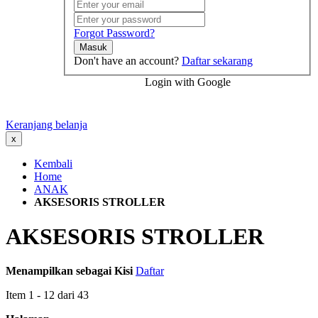
Forgot Password?
Masuk
Don't have an account?
Daftar sekarang
Login with Google
Keranjang belanja
x
Kembali
Home
ANAK
AKSESORIS STROLLER
AKSESORIS STROLLER
Menampilkan sebagai
Kisi
Daftar
Item
1
-
12
dari
43