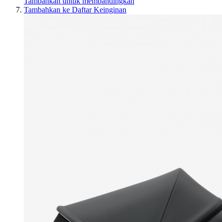
Tambahkan untuk membandingkan
Tambahkan ke Daftar Keinginan