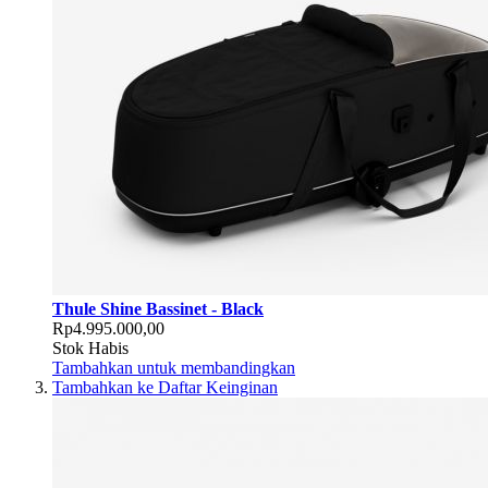
Thule Shine Bassinet - Black
Rp4.995.000,00
Stok Habis
Tambahkan untuk membandingkan
Tambahkan ke Daftar Keinginan