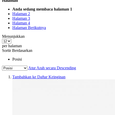
Halaman
Anda sedang membaca halaman
1
Halaman
2
Halaman
3
Halaman
4
Halaman
Berikutnya
Menunjukkan
per halaman
Sortir Berdasarkan
Posisi
Atur Arah secara Descending
Tambahkan ke Daftar Keinginan