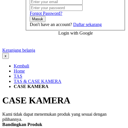
Forgot Password?
Masuk
Don't have an account?
Daftar sekarang
Login with Google
Keranjang belanja
x
Kembali
Home
TAS
TAS & CASE KAMERA
CASE KAMERA
CASE KAMERA
Kami tidak dapat menemukan produk yang sesuai dengan
pilihannya.
Bandingkan Produk