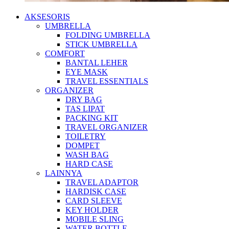
AKSESORIS
UMBRELLA
FOLDING UMBRELLA
STICK UMBRELLA
COMFORT
BANTAL LEHER
EYE MASK
TRAVEL ESSENTIALS
ORGANIZER
DRY BAG
TAS LIPAT
PACKING KIT
TRAVEL ORGANIZER
TOILETRY
DOMPET
WASH BAG
HARD CASE
LAINNYA
TRAVEL ADAPTOR
HARDISK CASE
CARD SLEEVE
KEY HOLDER
MOBILE SLING
WATER BOTTLE