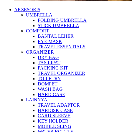
AKSESORIS
UMBRELLA
FOLDING UMBRELLA
STICK UMBRELLA
COMFORT
BANTAL LEHER
EYE MASK
TRAVEL ESSENTIALS
ORGANIZER
DRY BAG
TAS LIPAT
PACKING KIT
TRAVEL ORGANIZER
TOILETRY
DOMPET
WASH BAG
HARD CASE
LAINNYA
TRAVEL ADAPTOR
HARDISK CASE
CARD SLEEVE
KEY HOLDER
MOBILE SLING
WATER BOTTLE