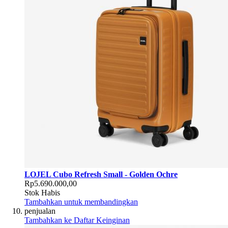
LOJEL Cubo Refresh Small - Golden Ochre
Rp5.690.000,00
Stok Habis
Tambahkan untuk membandingkan
penjualan
Tambahkan ke Daftar Keinginan