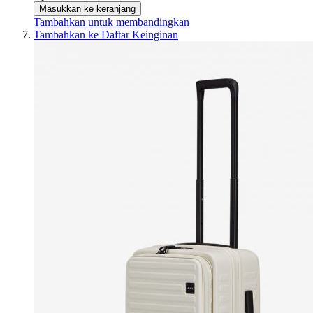
Masukkan ke keranjang
Tambahkan untuk membandingkan
Tambahkan ke Daftar Keinginan