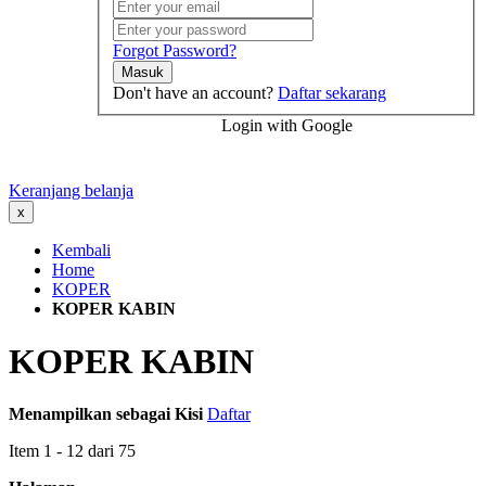
Forgot Password?
Masuk
Don't have an account?
Daftar sekarang
Login with Google
Keranjang belanja
x
Kembali
Home
KOPER
KOPER KABIN
KOPER KABIN
Menampilkan sebagai
Kisi
Daftar
Item
1
-
12
dari
75