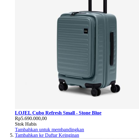
LOJEL Cubo Refresh Small - Stone Blue
Rp5.690.000,00
Stok Habis
Tambahkan untuk membandingkan
Tambahkan ke Daftar Keinginan