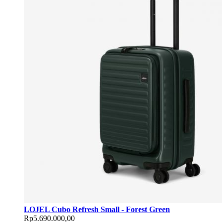
LOJEL Cubo Refresh Small - Forest Green
Rp5.690.000,00