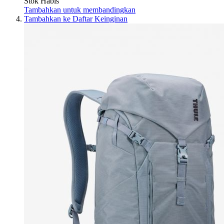
Stok Habis
Tambahkan untuk membandingkan
Tambahkan ke Daftar Keinginan