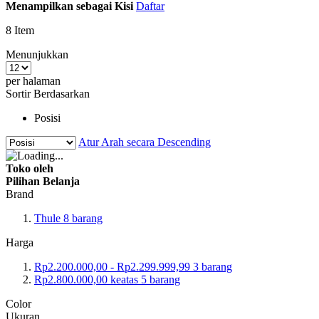
Menampilkan sebagai
Kisi
Daftar
8
Item
Menunjukkan
per halaman
Sortir Berdasarkan
Posisi
Atur Arah secara Descending
Toko oleh
Pilihan Belanja
Brand
Thule
8
barang
Harga
Rp2.200.000,00
-
Rp2.299.999,99
3
barang
Rp2.800.000,00
keatas
5
barang
Color
Ukuran