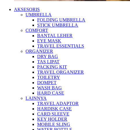
AKSESORIS
UMBRELLA
FOLDING UMBRELLA
STICK UMBRELLA
COMFORT
BANTAL LEHER
EYE MASK
TRAVEL ESSENTIALS
ORGANIZER
DRY BAG
TAS LIPAT
PACKING KIT
TRAVEL ORGANIZER
TOILETRY
DOMPET
WASH BAG
HARD CASE
LAINNYA
TRAVEL ADAPTOR
HARDISK CASE
CARD SLEEVE
KEY HOLDER
MOBILE SLING
WATER BOTTLE