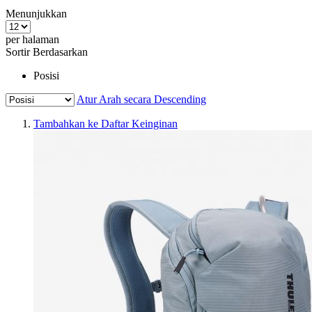
Menunjukkan
per halaman
Sortir Berdasarkan
Posisi
Atur Arah secara Descending
Tambahkan ke Daftar Keinginan