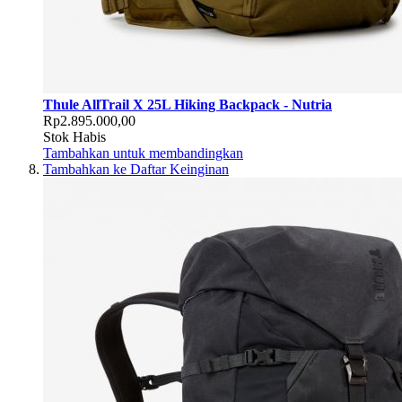
Thule AllTrail X 25L Hiking Backpack - Nutria
Rp2.895.000,00
Stok Habis
Tambahkan untuk membandingkan
Tambahkan ke Daftar Keinginan