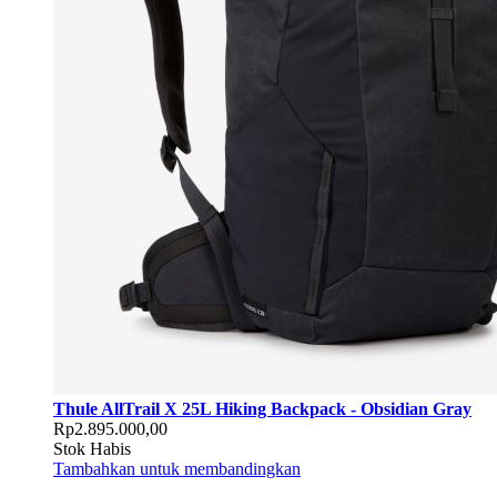
Thule AllTrail X 25L Hiking Backpack - Obsidian Gray
Rp2.895.000,00
Stok Habis
Tambahkan untuk membandingkan