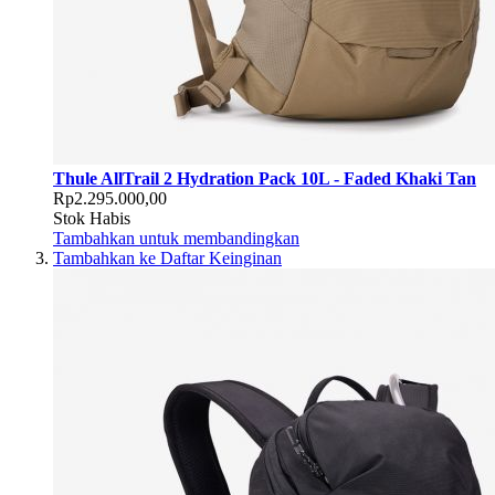
Thule AllTrail 2 Hydration Pack 10L - Faded Khaki Tan
Rp2.295.000,00
Stok Habis
Tambahkan untuk membandingkan
Tambahkan ke Daftar Keinginan