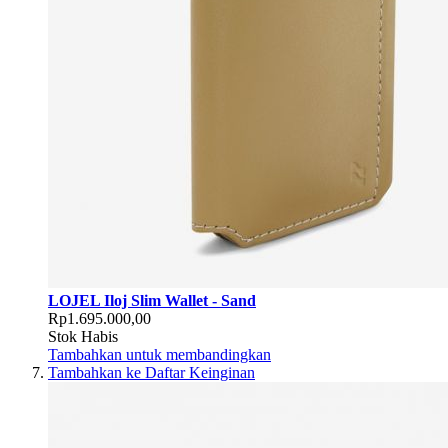
LOJEL Iloj Slim Wallet - Sand
Rp1.695.000,00
Stok Habis
Tambahkan untuk membandingkan
Tambahkan ke Daftar Keinginan