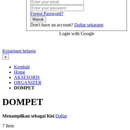
Forgot Password?
Masuk
Don't have an account?
Daftar sekarang
Login with Google
Keranjang belanja
x
Kembali
Home
AKSESORIS
ORGANIZER
DOMPET
DOMPET
Menampilkan sebagai
Kisi
Daftar
7
Item