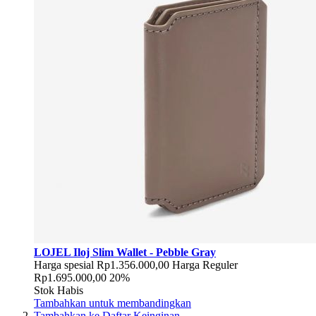
LOJEL Iloj Slim Wallet - Pebble Gray
Harga spesial
Rp1.356.000,00
Harga Reguler
Rp1.695.000,00
20%
Stok Habis
Tambahkan untuk membandingkan
Tambahkan ke Daftar Keinginan