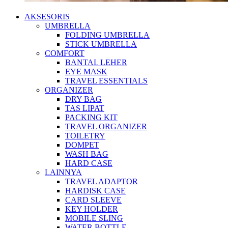
AKSESORIS
UMBRELLA
FOLDING UMBRELLA
STICK UMBRELLA
COMFORT
BANTAL LEHER
EYE MASK
TRAVEL ESSENTIALS
ORGANIZER
DRY BAG
TAS LIPAT
PACKING KIT
TRAVEL ORGANIZER
TOILETRY
DOMPET
WASH BAG
HARD CASE
LAINNYA
TRAVEL ADAPTOR
HARDISK CASE
CARD SLEEVE
KEY HOLDER
MOBILE SLING
WATER BOTTLE