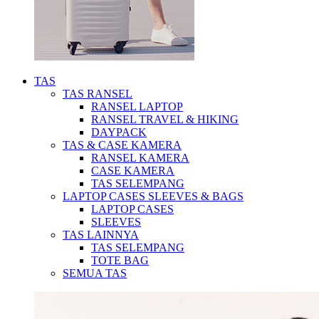
TAS
TAS RANSEL
RANSEL LAPTOP
RANSEL TRAVEL & HIKING
DAYPACK
TAS & CASE KAMERA
RANSEL KAMERA
CASE KAMERA
TAS SELEMPANG
LAPTOP CASES SLEEVES & BAGS
LAPTOP CASES
SLEEVES
TAS LAINNYA
TAS SELEMPANG
TOTE BAG
SEMUA TAS