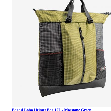
Bagasi Lobo Helmet Bag 12L - Mosstone Green