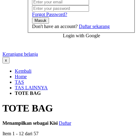
Forgot Password?
Masuk
Don't have an account?
Daftar sekarang
Login with Google
Keranjang belanja
x
Kembali
Home
TAS
TAS LAINNYA
TOTE BAG
TOTE BAG
Menampilkan sebagai
Kisi
Daftar
Item
1
-
12
dari
57