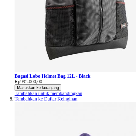
Bagasi Lobo Helmet Bag 12L - Black
Rp995.000,00
Masukkan ke keranjang
Tambahkan untuk membandingkan
Tambahkan ke Daftar Keinginan