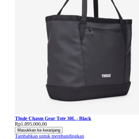
Thule Chasm Gear Tote 30L - Black
Rp1.895.000,00
Masukkan ke keranjang
Tambahkan untuk membandingkan