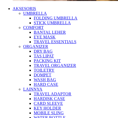
AKSESORIS
UMBRELLA
FOLDING UMBRELLA
STICK UMBRELLA
COMFORT
BANTAL LEHER
EYE MASK
TRAVEL ESSENTIALS
ORGANIZER
DRY BAG
TAS LIPAT
PACKING KIT
TRAVEL ORGANIZER
TOILETRY
DOMPET
WASH BAG
HARD CASE
LAINNYA
TRAVEL ADAPTOR
HARDISK CASE
CARD SLEEVE
KEY HOLDER
MOBILE SLING
WATER BOTTLE