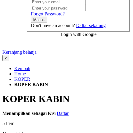
Forgot Password?
Masuk
Don't have an account?
Daftar sekarang
Login with Google
Keranjang belanja
x
Kembali
Home
KOPER
KOPER KABIN
KOPER KABIN
Menampilkan sebagai
Kisi
Daftar
5
Item