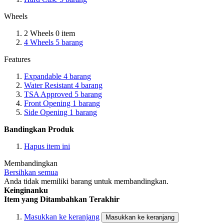
Wheels
2 Wheels
0
item
4 Wheels
5
barang
Features
Expandable
4
barang
Water Resistant
4
barang
TSA Approved
5
barang
Front Opening
1
barang
Side Opening
1
barang
Bandingkan Produk
Hapus item ini
Membandingkan
Bersihkan semua
Anda tidak memiliki barang untuk membandingkan.
Keinginanku
Item yang Ditambahkan Terakhir
Masukkan ke keranjang
Masukkan ke keranjang