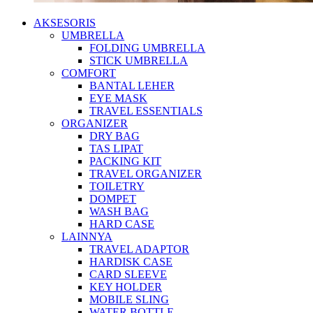
AKSESORIS
UMBRELLA
FOLDING UMBRELLA
STICK UMBRELLA
COMFORT
BANTAL LEHER
EYE MASK
TRAVEL ESSENTIALS
ORGANIZER
DRY BAG
TAS LIPAT
PACKING KIT
TRAVEL ORGANIZER
TOILETRY
DOMPET
WASH BAG
HARD CASE
LAINNYA
TRAVEL ADAPTOR
HARDISK CASE
CARD SLEEVE
KEY HOLDER
MOBILE SLING
WATER BOTTLE