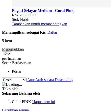
Bagasi Selayar Medium - Coral Pink
Rp2.795.000,00
Stok Habis
Tambahkan untuk membandingkan
Menampilkan sebagai
Kisi
Daftar
5
Item
Menunjukkan
per halaman
Sortir Berdasarkan
Posisi
Atur Arah secara Descending
Toko oleh
Sekarang Belanja oleh
Color
PINK
Hapus item ini
Bersihkan semua