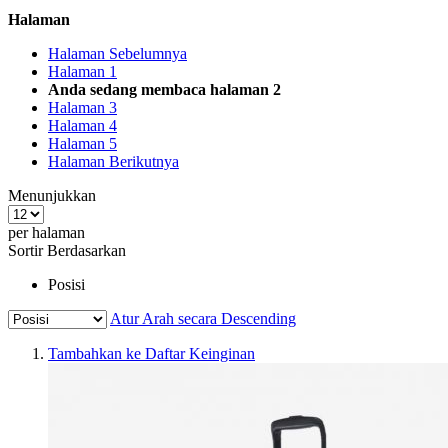
Halaman
Halaman
Sebelumnya
Halaman
1
Anda sedang membaca halaman
2
Halaman
3
Halaman
4
Halaman
5
Halaman
Berikutnya
Menunjukkan
per halaman
Sortir Berdasarkan
Posisi
Atur Arah secara Descending
Tambahkan ke Daftar Keinginan