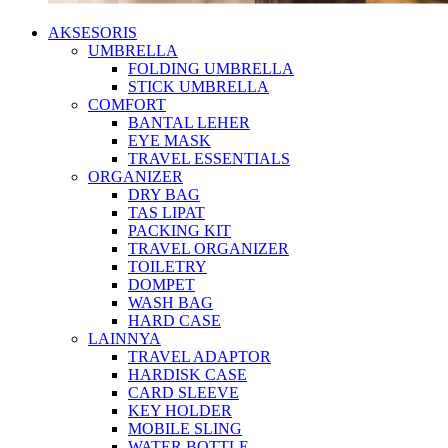
AKSESORIS
UMBRELLA
FOLDING UMBRELLA
STICK UMBRELLA
COMFORT
BANTAL LEHER
EYE MASK
TRAVEL ESSENTIALS
ORGANIZER
DRY BAG
TAS LIPAT
PACKING KIT
TRAVEL ORGANIZER
TOILETRY
DOMPET
WASH BAG
HARD CASE
LAINNYA
TRAVEL ADAPTOR
HARDISK CASE
CARD SLEEVE
KEY HOLDER
MOBILE SLING
WATER BOTTLE