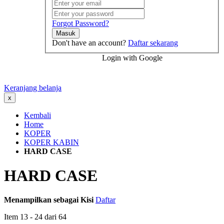
Forgot Password?
Masuk
Don't have an account?
Daftar sekarang
Login with Google
Keranjang belanja
x
Kembali
Home
KOPER
KOPER KABIN
HARD CASE
HARD CASE
Menampilkan sebagai
Kisi
Daftar
Item
13
-
24
dari
64