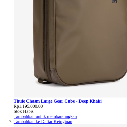
Thule Chasm Large Gear Cube - Deep Khaki
Rp1.195.000,00
Stok Habis
Tambahkan untuk membandingkan
Tambahkan ke Daftar Keinginan