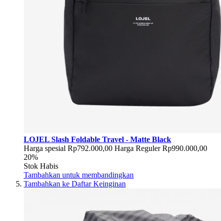
LOJEL Slash Foldable Travel - Matte Black
Harga spesial
Rp792.000,00
Harga Reguler
Rp990.000,00
20%
Stok Habis
Tambahkan untuk membandingkan
Tambahkan ke Daftar Keinginan