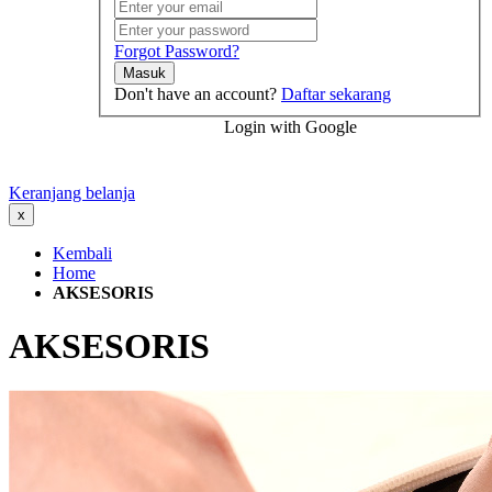
Forgot Password?
Masuk
Don't have an account?
Daftar sekarang
Login with Google
Keranjang belanja
x
Kembali
Home
AKSESORIS
AKSESORIS