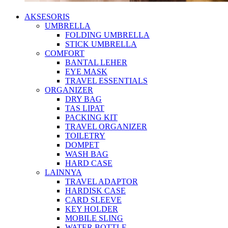
AKSESORIS
UMBRELLA
FOLDING UMBRELLA
STICK UMBRELLA
COMFORT
BANTAL LEHER
EYE MASK
TRAVEL ESSENTIALS
ORGANIZER
DRY BAG
TAS LIPAT
PACKING KIT
TRAVEL ORGANIZER
TOILETRY
DOMPET
WASH BAG
HARD CASE
LAINNYA
TRAVEL ADAPTOR
HARDISK CASE
CARD SLEEVE
KEY HOLDER
MOBILE SLING
WATER BOTTLE