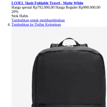
LOJEL Slash Foldable Travel - Matte White
Harga spesial
Rp792.000,00
Harga Reguler
Rp990.000,00
20%
Stok Habis
Tambahkan untuk membandingkan
Tambahkan ke Daftar Keinginan