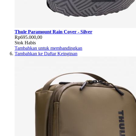
Thule Paramount Rain Cover - Silver
Rp695.000,00
Stok Habis
Tambahkan untuk membandingkan
Tambahkan ke Daftar Keinginan