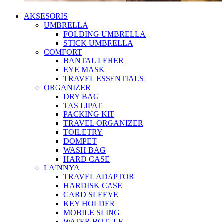
AKSESORIS
UMBRELLA
FOLDING UMBRELLA
STICK UMBRELLA
COMFORT
BANTAL LEHER
EYE MASK
TRAVEL ESSENTIALS
ORGANIZER
DRY BAG
TAS LIPAT
PACKING KIT
TRAVEL ORGANIZER
TOILETRY
DOMPET
WASH BAG
HARD CASE
LAINNYA
TRAVEL ADAPTOR
HARDISK CASE
CARD SLEEVE
KEY HOLDER
MOBILE SLING
WATER BOTTLE