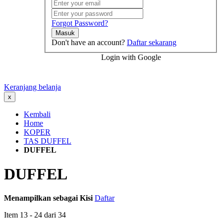
Forgot Password?
Masuk
Don't have an account?
Daftar sekarang
Login with Google
Keranjang belanja
x
Kembali
Home
KOPER
TAS DUFFEL
DUFFEL
DUFFEL
Menampilkan sebagai
Kisi
Daftar
Item
13
-
24
dari
34