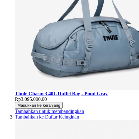
Thule Chasm 3 40L Duffel Bag - Pond Gray
Rp3.095.000,00
Masukkan ke keranjang
Tambahkan untuk membandingkan
Tambahkan ke Daftar Keinginan