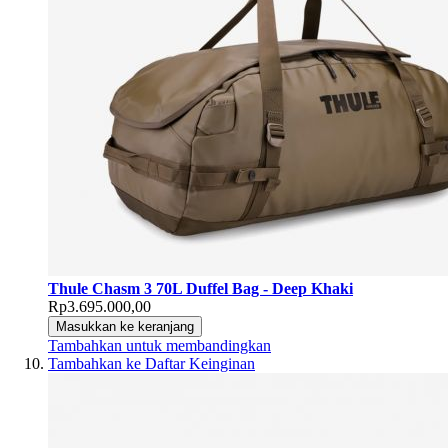
Thule Chasm 3 70L Duffel Bag - Deep Khaki
Rp3.695.000,00
Masukkan ke keranjang
Tambahkan untuk membandingkan
Tambahkan ke Daftar Keinginan