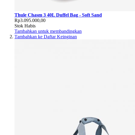
Thule Chasm 3 40L Duffel Bag - Soft Sand
Rp3.095.000,00
Stok Habis
Tambahkan untuk membandingkan
Tambahkan ke Daftar Keinginan