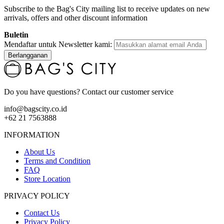
Subscribe to the Bag's City mailing list to receive updates on new
arrivals, offers and other discount information
Buletin
Mendaftar untuk Newsletter kami:
Berlangganan
Do you have questions? Contact our customer service
info@bagscity.co.id
+62 21 7563888
INFORMATION
About Us
Terms and Condition
FAQ
Store Location
PRIVACY POLICY
Contact Us
Privacy Policy