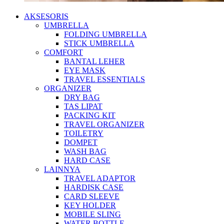
AKSESORIS
UMBRELLA
FOLDING UMBRELLA
STICK UMBRELLA
COMFORT
BANTAL LEHER
EYE MASK
TRAVEL ESSENTIALS
ORGANIZER
DRY BAG
TAS LIPAT
PACKING KIT
TRAVEL ORGANIZER
TOILETRY
DOMPET
WASH BAG
HARD CASE
LAINNYA
TRAVEL ADAPTOR
HARDISK CASE
CARD SLEEVE
KEY HOLDER
MOBILE SLING
WATER BOTTLE