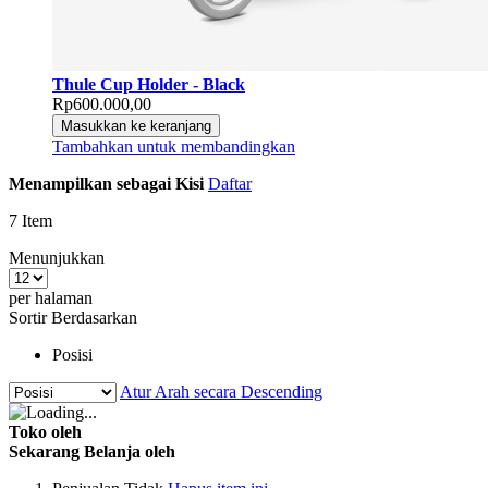
Thule Cup Holder - Black
Rp600.000,00
Masukkan ke keranjang
Tambahkan untuk membandingkan
Menampilkan sebagai
Kisi
Daftar
7
Item
Menunjukkan
per halaman
Sortir Berdasarkan
Posisi
Atur Arah secara Descending
Toko oleh
Sekarang Belanja oleh