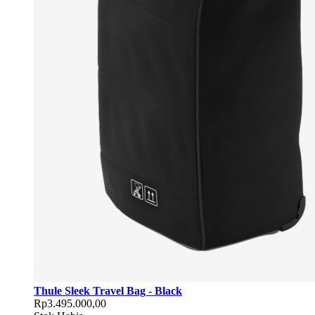
Thule Sleek Travel Bag - Black
Rp3.495.000,00