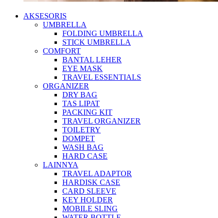
AKSESORIS
UMBRELLA
FOLDING UMBRELLA
STICK UMBRELLA
COMFORT
BANTAL LEHER
EYE MASK
TRAVEL ESSENTIALS
ORGANIZER
DRY BAG
TAS LIPAT
PACKING KIT
TRAVEL ORGANIZER
TOILETRY
DOMPET
WASH BAG
HARD CASE
LAINNYA
TRAVEL ADAPTOR
HARDISK CASE
CARD SLEEVE
KEY HOLDER
MOBILE SLING
WATER BOTTLE