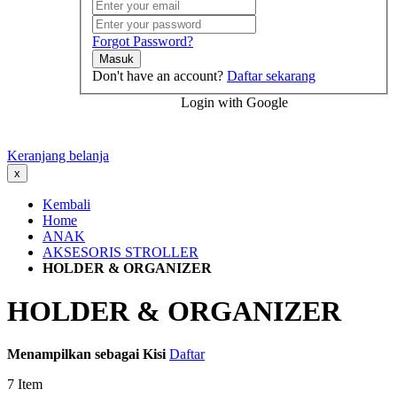
Forgot Password?
Masuk
Don't have an account?
Daftar sekarang
Login with Google
Keranjang belanja
x
Kembali
Home
ANAK
AKSESORIS STROLLER
HOLDER & ORGANIZER
HOLDER & ORGANIZER
Menampilkan sebagai
Kisi
Daftar
7
Item