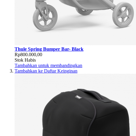
Thule Spring Bumper Bar- Black
Rp800.000,00
Stok Habis
Tambahkan untuk membandingkan
Tambahkan ke Daftar Keinginan