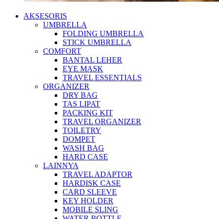
AKSESORIS
UMBRELLA
FOLDING UMBRELLA
STICK UMBRELLA
COMFORT
BANTAL LEHER
EYE MASK
TRAVEL ESSENTIALS
ORGANIZER
DRY BAG
TAS LIPAT
PACKING KIT
TRAVEL ORGANIZER
TOILETRY
DOMPET
WASH BAG
HARD CASE
LAINNYA
TRAVEL ADAPTOR
HARDISK CASE
CARD SLEEVE
KEY HOLDER
MOBILE SLING
WATER BOTTLE