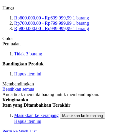
Harga
Rp600.000,00
-
Rp699.999,99
1
barang
Rp700.000,00
-
Rp799.999,99
1
barang
Rp800.000,00
-
Rp999.999,99
1
barang
Color
Penjualan
Tidak
3
barang
Bandingkan Produk
Hapus item ini
Membandingkan
Bersihkan semua
Anda tidak memiliki barang untuk membandingkan.
Keinginanku
Item yang Ditambahkan Terakhir
Masukkan ke keranjang
Masukkan ke keranjang
Hapus item ini
Pergi ke Wish List