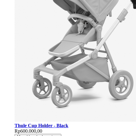
Thule Cup Holder - Black
Rp600.000,00