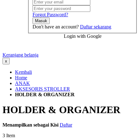
Forgot Password?
Masuk
Don't have an account?
Daftar sekarang
Login with Google
Keranjang belanja
x
Kembali
Home
ANAK
AKSESORIS STROLLER
HOLDER & ORGANIZER
HOLDER & ORGANIZER
Menampilkan sebagai
Kisi
Daftar
3
Item