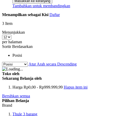
Masukkan ke keranjang
Tambahkan untuk membandingkan
Menampilkan sebagai
Kisi
Daftar
3
Item
Menunjukkan
per halaman
Sortir Berdasarkan
Posisi
Atur Arah secara Descending
Toko oleh
Sekarang Belanja oleh
Harga
Rp0,00 - Rp999.999,99
Hapus item ini
Bersihkan semua
Pilihan Belanja
Brand
Thule
3
barang