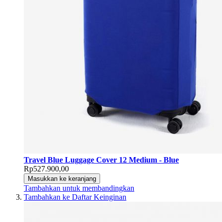
Travel Blue Luggage Cover 12 Medium - Blue
Rp527.900,00
Masukkan ke keranjang
Tambahkan untuk membandingkan
Tambahkan ke Daftar Keinginan