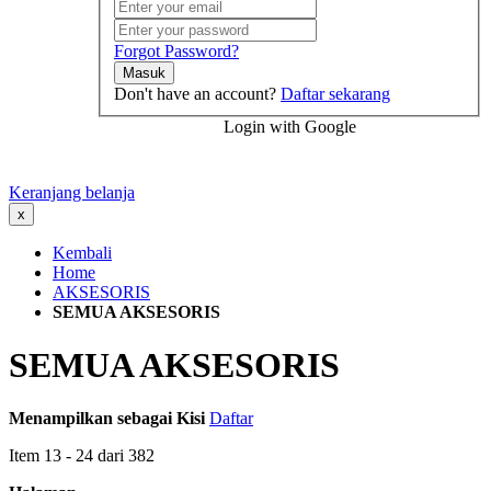
Forgot Password?
Masuk
Don't have an account?
Daftar sekarang
Login with Google
Keranjang belanja
x
Kembali
Home
AKSESORIS
SEMUA AKSESORIS
SEMUA AKSESORIS
Menampilkan sebagai
Kisi
Daftar
Item
13
-
24
dari
382