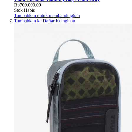
Rp700.000,00
Stok Habis
Tambahkan untuk membandingkan
Tambahkan ke Daftar Keinginan