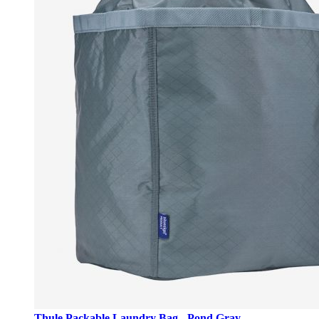
Thule Packable Laundry Bag - Pond Gray