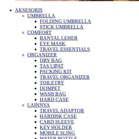
AKSESORIS
UMBRELLA
FOLDING UMBRELLA
STICK UMBRELLA
COMFORT
BANTAL LEHER
EYE MASK
TRAVEL ESSENTIALS
ORGANIZER
DRY BAG
TAS LIPAT
PACKING KIT
TRAVEL ORGANIZER
TOILETRY
DOMPET
WASH BAG
HARD CASE
LAINNYA
TRAVEL ADAPTOR
HARDISK CASE
CARD SLEEVE
KEY HOLDER
MOBILE SLING
WATER BOTTLE