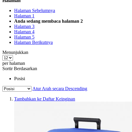
Halaman
Halaman
Sebelumnya
Halaman
1
Anda sedang membaca halaman
2
Halaman
3
Halaman
4
Halaman
5
Halaman
Berikutnya
Menunjukkan
per halaman
Sortir Berdasarkan
Posisi
Atur Arah secara Descending
Tambahkan ke Daftar Keinginan