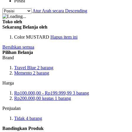
Posisi
Atur Arah secara Descending
Toko oleh
Sekarang Belanja oleh
Color
MUSTARD
Hapus item ini
Bersihkan semua
Pilihan Belanja
Brand
Travel Blue
2
barang
Memento
2
barang
Harga
Rp100.000,00
-
Rp199.999,99
3
barang
Rp200.000,00
keatas
1
barang
Penjualan
Tidak
4
barang
Bandingkan Produk