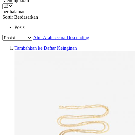
Menunjukkan
per halaman
Sortir Berdasarkan
Posisi
Atur Arah secara Descending
Tambahkan ke Daftar Keinginan