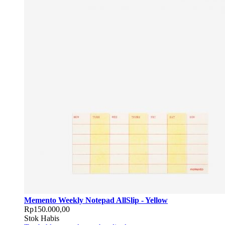
Memento Weekly Notepad AllSlip - Yellow
Rp150.000,00
Stok Habis