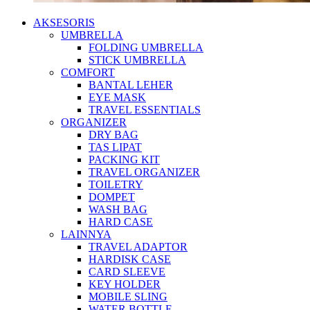
AKSESORIS
UMBRELLA
FOLDING UMBRELLA
STICK UMBRELLA
COMFORT
BANTAL LEHER
EYE MASK
TRAVEL ESSENTIALS
ORGANIZER
DRY BAG
TAS LIPAT
PACKING KIT
TRAVEL ORGANIZER
TOILETRY
DOMPET
WASH BAG
HARD CASE
LAINNYA
TRAVEL ADAPTOR
HARDISK CASE
CARD SLEEVE
KEY HOLDER
MOBILE SLING
WATER BOTTLE