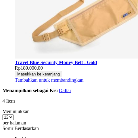
Travel Blue Security Money Belt - Gold
Rp189.000,00
Masukkan ke keranjang
Tambahkan untuk membandingkan
Menampilkan sebagai
Kisi
Daftar
4
Item
Menunjukkan
per halaman
Sortir Berdasarkan