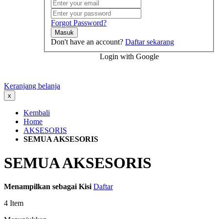
Forgot Password?
Masuk
Don't have an account?
Daftar sekarang
Login with Google
Keranjang belanja
x
Kembali
Home
AKSESORIS
SEMUA AKSESORIS
SEMUA AKSESORIS
Menampilkan sebagai
Kisi
Daftar
4
Item