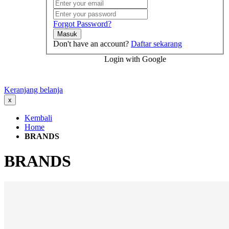
Forgot Password?
Masuk
Don't have an account?
Daftar sekarang
Login with Google
Keranjang belanja
x
Kembali
Home
BRANDS
BRANDS