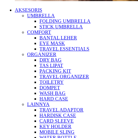
AKSESORIS
UMBRELLA
FOLDING UMBRELLA
STICK UMBRELLA
COMFORT
BANTAL LEHER
EYE MASK
TRAVEL ESSENTIALS
ORGANIZER
DRY BAG
TAS LIPAT
PACKING KIT
TRAVEL ORGANIZER
TOILETRY
DOMPET
WASH BAG
HARD CASE
LAINNYA
TRAVEL ADAPTOR
HARDISK CASE
CARD SLEEVE
KEY HOLDER
MOBILE SLING
WATER BOTTLE