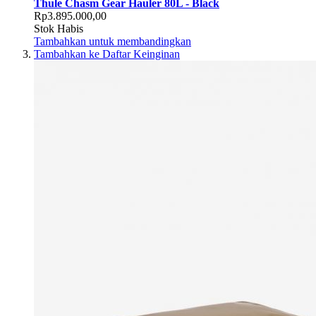
Thule Chasm Gear Hauler 80L - Black
Rp3.895.000,00
Stok Habis
Tambahkan untuk membandingkan
Tambahkan ke Daftar Keinginan