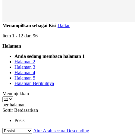
Menampilkan sebagai
Kisi
Daftar
Item
1
-
12
dari
96
Halaman
Anda sedang membaca halaman
1
Halaman
2
Halaman
3
Halaman
4
Halaman
5
Halaman
Berikutnya
Menunjukkan
per halaman
Sortir Berdasarkan
Posisi
Atur Arah secara Descending