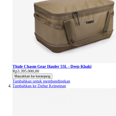
Thule Chasm Gear Hauler 55L - Deep Khaki
Rp3.395.000,00
Masukkan ke keranjang
Tambahkan untuk membandingkan
Tambahkan ke Daftar Keinginan