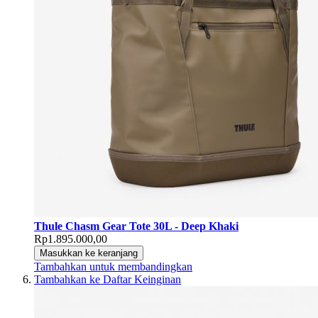
Thule Chasm Gear Tote 30L - Deep Khaki
Rp1.895.000,00
Masukkan ke keranjang
Tambahkan untuk membandingkan
Tambahkan ke Daftar Keinginan