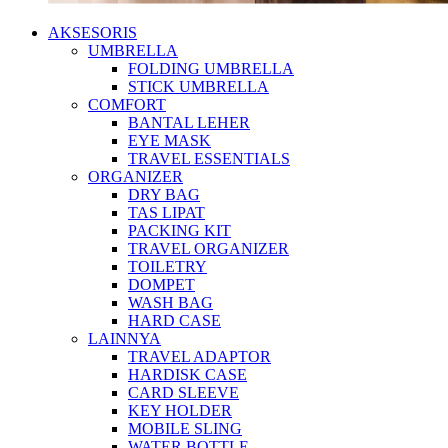
AKSESORIS
UMBRELLA
FOLDING UMBRELLA
STICK UMBRELLA
COMFORT
BANTAL LEHER
EYE MASK
TRAVEL ESSENTIALS
ORGANIZER
DRY BAG
TAS LIPAT
PACKING KIT
TRAVEL ORGANIZER
TOILETRY
DOMPET
WASH BAG
HARD CASE
LAINNYA
TRAVEL ADAPTOR
HARDISK CASE
CARD SLEEVE
KEY HOLDER
MOBILE SLING
WATER BOTTLE