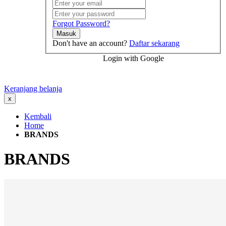
Forgot Password?
Masuk
Don't have an account?
Daftar sekarang
Login with Google
Keranjang belanja
x
Kembali
Home
BRANDS
BRANDS