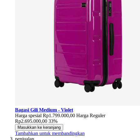
Bagasi Gili Medium - Violet
Harga spesial
Rp1.799.000,00
Harga Reguler
Rp2.695.000,00
33%
Masukkan ke keranjang
Tambahkan untuk membandingkan
penjualan