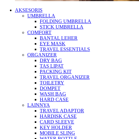
AKSESORIS
UMBRELLA
FOLDING UMBRELLA
STICK UMBRELLA
COMFORT
BANTAL LEHER
EYE MASK
TRAVEL ESSENTIALS
ORGANIZER
DRY BAG
TAS LIPAT
PACKING KIT
TRAVEL ORGANIZER
TOILETRY
DOMPET
WASH BAG
HARD CASE
LAINNYA
TRAVEL ADAPTOR
HARDISK CASE
CARD SLEEVE
KEY HOLDER
MOBILE SLING
WATER BOTTLE