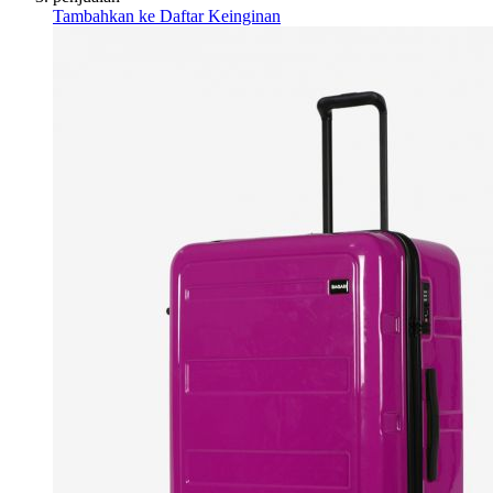
Tambahkan ke Daftar Keinginan