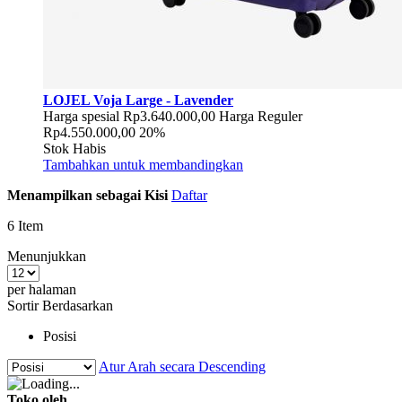
LOJEL Voja Large - Lavender
Harga spesial
Rp3.640.000,00
Harga Reguler
Rp4.550.000,00
20%
Stok Habis
Tambahkan untuk membandingkan
Menampilkan sebagai
Kisi
Daftar
6
Item
Menunjukkan
per halaman
Sortir Berdasarkan
Posisi
Atur Arah secara Descending
Toko oleh