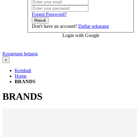
Forgot Password?
Masuk
Don't have an account?
Daftar sekarang
Login with Google
Keranjang belanja
x
Kembali
Home
BRANDS
BRANDS