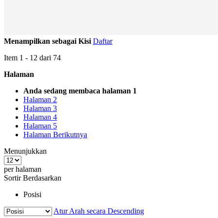
Menampilkan sebagai
Kisi
Daftar
Item
1
-
12
dari
74
Halaman
Anda sedang membaca halaman
1
Halaman
2
Halaman
3
Halaman
4
Halaman
5
Halaman
Berikutnya
Menunjukkan
per halaman
Sortir Berdasarkan
Posisi
Atur Arah secara Descending