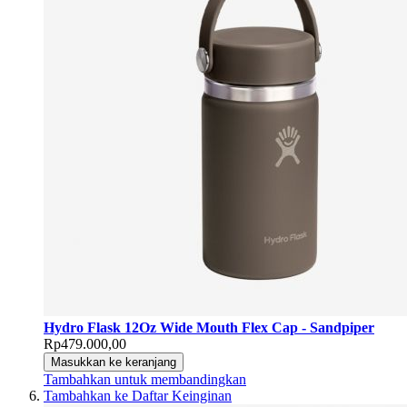
Hydro Flask 12Oz Wide Mouth Flex Cap - Sandpiper
Rp479.000,00
Masukkan ke keranjang
Tambahkan untuk membandingkan
Tambahkan ke Daftar Keinginan