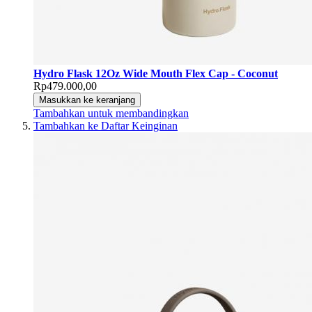
Hydro Flask 12Oz Wide Mouth Flex Cap - Coconut
Rp479.000,00
Masukkan ke keranjang
Tambahkan untuk membandingkan
Tambahkan ke Daftar Keinginan