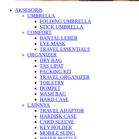
AKSESORIS
UMBRELLA
FOLDING UMBRELLA
STICK UMBRELLA
COMFORT
BANTAL LEHER
EYE MASK
TRAVEL ESSENTIALS
ORGANIZER
DRY BAG
TAS LIPAT
PACKING KIT
TRAVEL ORGANIZER
TOILETRY
DOMPET
WASH BAG
HARD CASE
LAINNYA
TRAVEL ADAPTOR
HARDISK CASE
CARD SLEEVE
KEY HOLDER
MOBILE SLING
WATER BOTTLE