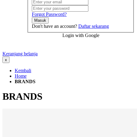
Forgot Password?
Masuk
Don't have an account?
Daftar sekarang
Login with Google
Keranjang belanja
x
Kembali
Home
BRANDS
BRANDS