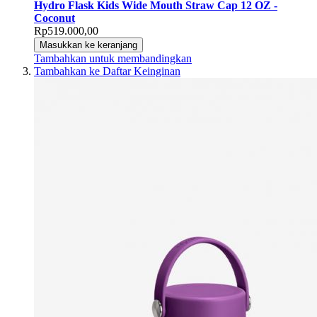
Hydro Flask Kids Wide Mouth Straw Cap 12 OZ -
Coconut
Rp519.000,00
Masukkan ke keranjang
Tambahkan untuk membandingkan
Tambahkan ke Daftar Keinginan