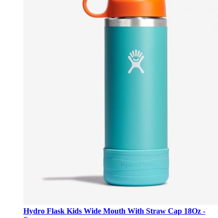
Hydro Flask Kids Wide Mouth With Straw Cap 18Oz -