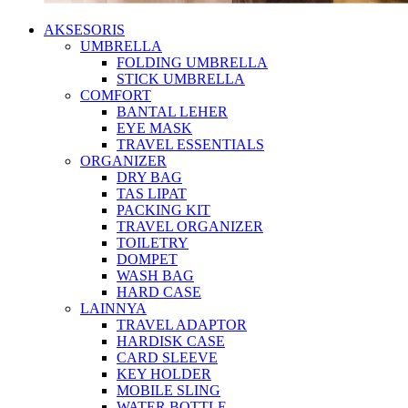
AKSESORIS
UMBRELLA
FOLDING UMBRELLA
STICK UMBRELLA
COMFORT
BANTAL LEHER
EYE MASK
TRAVEL ESSENTIALS
ORGANIZER
DRY BAG
TAS LIPAT
PACKING KIT
TRAVEL ORGANIZER
TOILETRY
DOMPET
WASH BAG
HARD CASE
LAINNYA
TRAVEL ADAPTOR
HARDISK CASE
CARD SLEEVE
KEY HOLDER
MOBILE SLING
WATER BOTTLE