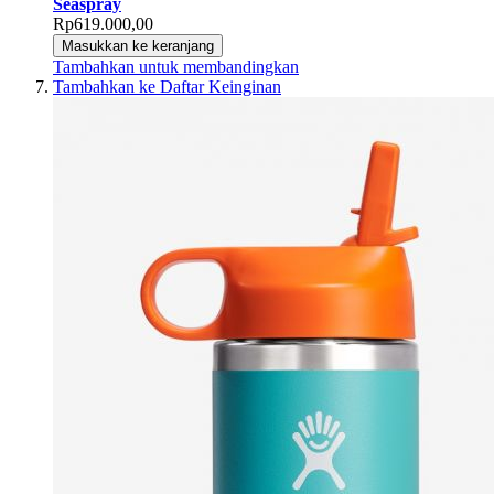
Seaspray
Rp619.000,00
Masukkan ke keranjang
Tambahkan untuk membandingkan
Tambahkan ke Daftar Keinginan