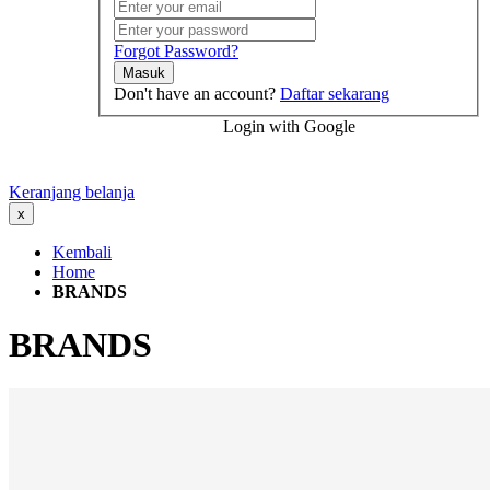
Forgot Password?
Masuk
Don't have an account?
Daftar sekarang
Login with Google
Keranjang belanja
x
Kembali
Home
BRANDS
BRANDS