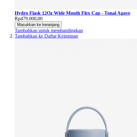
Hydro Flask 12Oz Wide Mouth Flex Cap - Tonal Agave
Rp479.000,00
Masukkan ke keranjang
Tambahkan untuk membandingkan
Tambahkan ke Daftar Keinginan