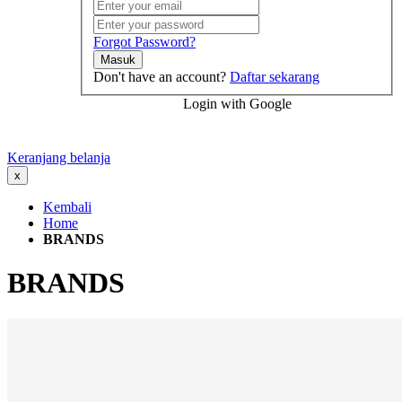
Forgot Password?
Masuk
Don't have an account?
Daftar sekarang
Login with Google
Keranjang belanja
x
Kembali
Home
BRANDS
BRANDS