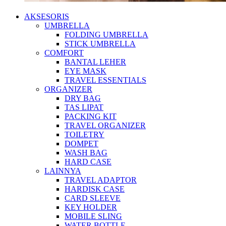
AKSESORIS
UMBRELLA
FOLDING UMBRELLA
STICK UMBRELLA
COMFORT
BANTAL LEHER
EYE MASK
TRAVEL ESSENTIALS
ORGANIZER
DRY BAG
TAS LIPAT
PACKING KIT
TRAVEL ORGANIZER
TOILETRY
DOMPET
WASH BAG
HARD CASE
LAINNYA
TRAVEL ADAPTOR
HARDISK CASE
CARD SLEEVE
KEY HOLDER
MOBILE SLING
WATER BOTTLE