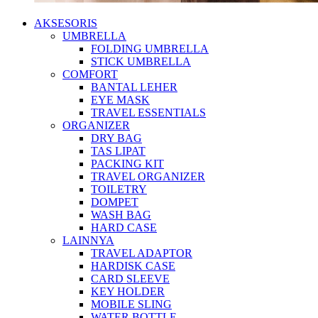
AKSESORIS
UMBRELLA
FOLDING UMBRELLA
STICK UMBRELLA
COMFORT
BANTAL LEHER
EYE MASK
TRAVEL ESSENTIALS
ORGANIZER
DRY BAG
TAS LIPAT
PACKING KIT
TRAVEL ORGANIZER
TOILETRY
DOMPET
WASH BAG
HARD CASE
LAINNYA
TRAVEL ADAPTOR
HARDISK CASE
CARD SLEEVE
KEY HOLDER
MOBILE SLING
WATER BOTTLE