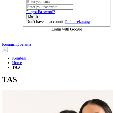
Forgot Password?
Masuk
Don't have an account?
Daftar sekarang
Login with Google
Keranjang belanja
x
Kembali
Home
TAS
TAS