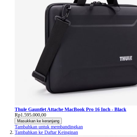
Thule Gauntlet Attache MacBook Pro 16 Inch - Black
Rp1.595.000,00
Masukkan ke keranjang
Tambahkan untuk membandingkan
Tambahkan ke Daftar Keinginan