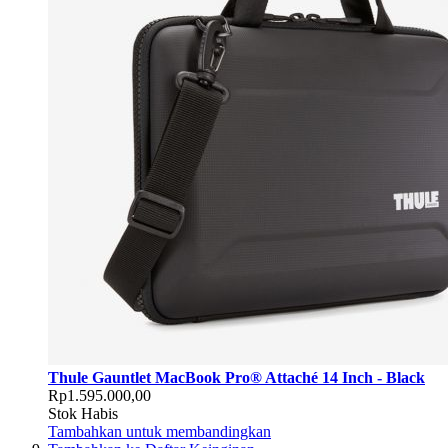
Thule Gauntlet MacBook Pro® Attaché 14 Inch - Black
Rp1.595.000,00
Stok Habis
Tambahkan untuk membandingkan