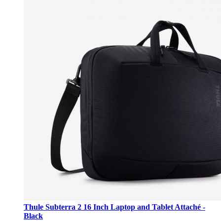
Thule Subterra 2 16 Inch Laptop and Tablet Attaché -
Black