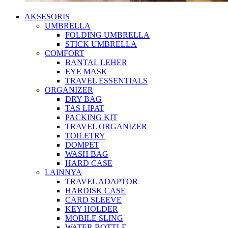
AKSESORIS
UMBRELLA
FOLDING UMBRELLA
STICK UMBRELLA
COMFORT
BANTAL LEHER
EYE MASK
TRAVEL ESSENTIALS
ORGANIZER
DRY BAG
TAS LIPAT
PACKING KIT
TRAVEL ORGANIZER
TOILETRY
DOMPET
WASH BAG
HARD CASE
LAINNYA
TRAVEL ADAPTOR
HARDISK CASE
CARD SLEEVE
KEY HOLDER
MOBILE SLING
WATER BOTTLE