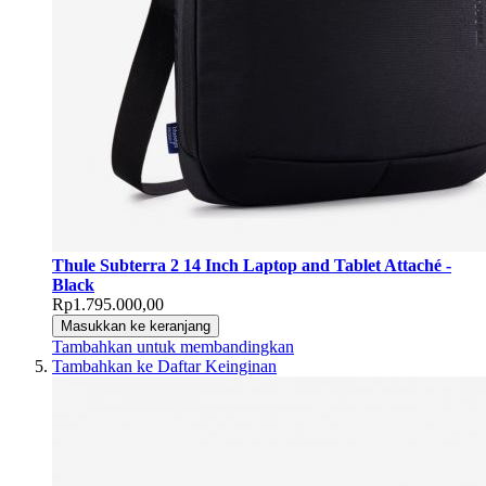
Thule Subterra 2 14 Inch Laptop and Tablet Attaché -
Black
Rp1.795.000,00
Masukkan ke keranjang
Tambahkan untuk membandingkan
Tambahkan ke Daftar Keinginan