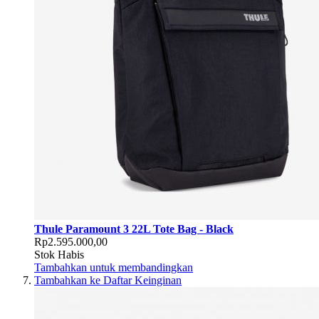
Thule Paramount 3 22L Tote Bag - Black
Rp2.595.000,00
Stok Habis
Tambahkan untuk membandingkan
Tambahkan ke Daftar Keinginan