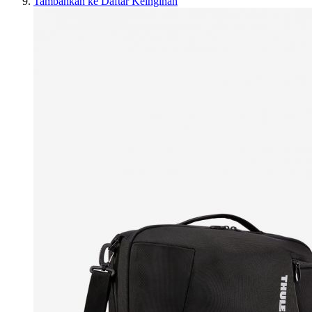
Tambahkan ke Daftar Keinginan