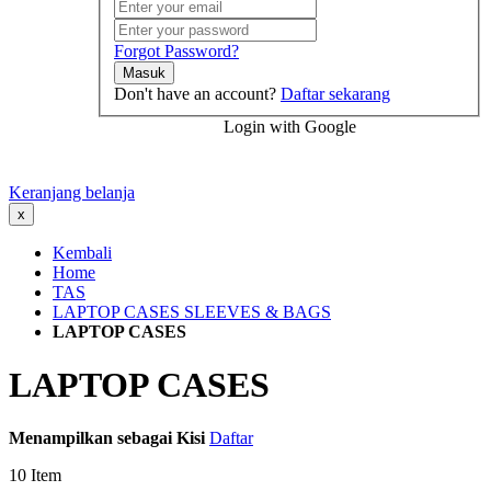
Forgot Password?
Masuk
Don't have an account?
Daftar sekarang
Login with Google
Keranjang belanja
x
Kembali
Home
TAS
LAPTOP CASES SLEEVES & BAGS
LAPTOP CASES
LAPTOP CASES
Menampilkan sebagai
Kisi
Daftar
10
Item