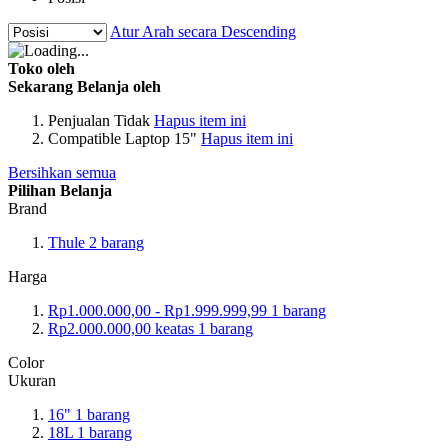
Atur Arah secara Descending
Toko oleh
Sekarang Belanja oleh
Penjualan
Tidak
Hapus item ini
Compatible
Laptop 15"
Hapus item ini
Bersihkan semua
Pilihan Belanja
Brand
Thule
2
barang
Harga
Rp1.000.000,00
-
Rp1.999.999,99
1
barang
Rp2.000.000,00
keatas
1
barang
Color
Ukuran
16"
1
barang
18L
1
barang