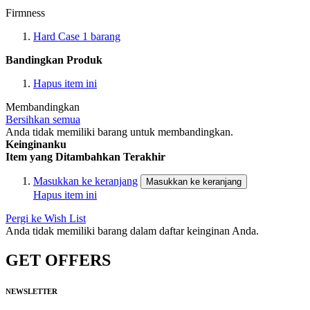
Firmness
Hard Case
1
barang
Bandingkan Produk
Hapus item ini
Membandingkan
Bersihkan semua
Anda tidak memiliki barang untuk membandingkan.
Keinginanku
Item yang Ditambahkan Terakhir
Masukkan ke keranjang
Masukkan ke keranjang
Hapus item ini
Pergi ke Wish List
Anda tidak memiliki barang dalam daftar keinginan Anda.
GET OFFERS
NEWSLETTER