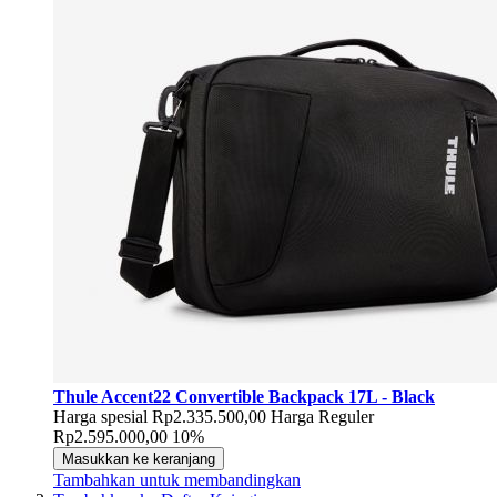
Thule Accent22 Convertible Backpack 17L - Black
Harga spesial
Rp2.335.500,00
Harga Reguler
Rp2.595.000,00
10%
Masukkan ke keranjang
Tambahkan untuk membandingkan