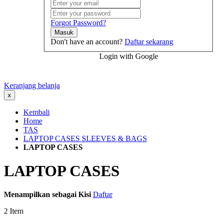
Forgot Password?
Masuk
Don't have an account?
Daftar sekarang
Login with Google
Keranjang belanja
x
Kembali
Home
TAS
LAPTOP CASES SLEEVES & BAGS
LAPTOP CASES
LAPTOP CASES
Menampilkan sebagai
Kisi
Daftar
2
Item