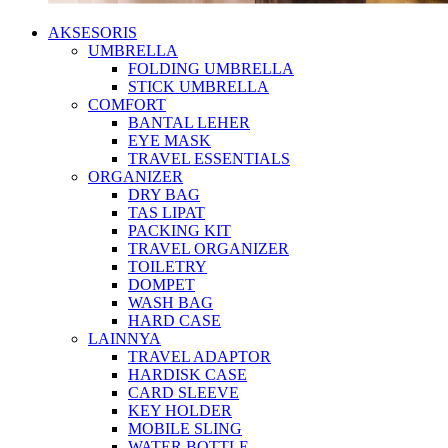
AKSESORIS
UMBRELLA
FOLDING UMBRELLA
STICK UMBRELLA
COMFORT
BANTAL LEHER
EYE MASK
TRAVEL ESSENTIALS
ORGANIZER
DRY BAG
TAS LIPAT
PACKING KIT
TRAVEL ORGANIZER
TOILETRY
DOMPET
WASH BAG
HARD CASE
LAINNYA
TRAVEL ADAPTOR
HARDISK CASE
CARD SLEEVE
KEY HOLDER
MOBILE SLING
WATER BOTTLE