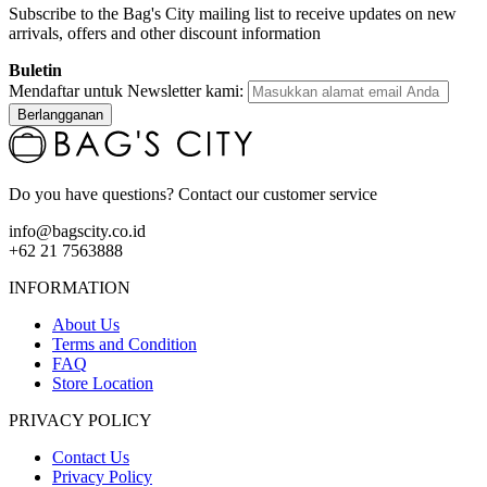
Subscribe to the Bag's City mailing list to receive updates on new
arrivals, offers and other discount information
Buletin
Mendaftar untuk Newsletter kami:
Berlangganan
Do you have questions? Contact our customer service
info@bagscity.co.id
+62 21 7563888
INFORMATION
About Us
Terms and Condition
FAQ
Store Location
PRIVACY POLICY
Contact Us
Privacy Policy