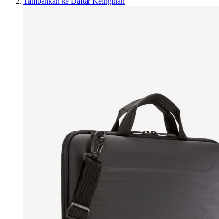
Tambahkan ke Daftar Keinginan