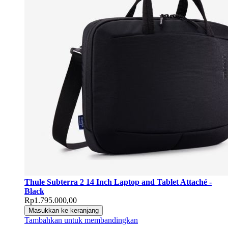
Thule Subterra 2 14 Inch Laptop and Tablet Attaché -
Black
Rp1.795.000,00
Masukkan ke keranjang
Tambahkan untuk membandingkan