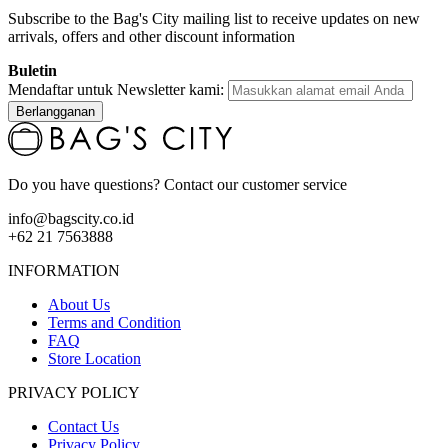
Subscribe to the Bag's City mailing list to receive updates on new
arrivals, offers and other discount information
Buletin
Mendaftar untuk Newsletter kami:
Berlangganan
Do you have questions? Contact our customer service
info@bagscity.co.id
+62 21 7563888
INFORMATION
About Us
Terms and Condition
FAQ
Store Location
PRIVACY POLICY
Contact Us
Privacy Policy