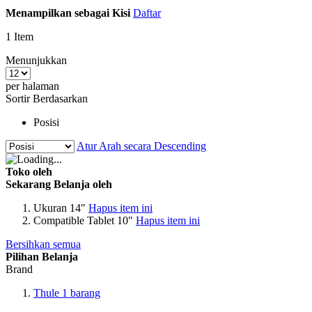
Menampilkan sebagai
Kisi
Daftar
1
Item
Menunjukkan
per halaman
Sortir Berdasarkan
Posisi
Atur Arah secara Descending
Toko oleh
Sekarang Belanja oleh
Ukuran
14"
Hapus item ini
Compatible
Tablet 10"
Hapus item ini
Bersihkan semua
Pilihan Belanja
Brand
Thule
1
barang