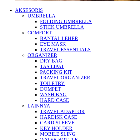
AKSESORIS
UMBRELLA
FOLDING UMBRELLA
STICK UMBRELLA
COMFORT
BANTAL LEHER
EYE MASK
TRAVEL ESSENTIALS
ORGANIZER
DRY BAG
TAS LIPAT
PACKING KIT
TRAVEL ORGANIZER
TOILETRY
DOMPET
WASH BAG
HARD CASE
LAINNYA
TRAVEL ADAPTOR
HARDISK CASE
CARD SLEEVE
KEY HOLDER
MOBILE SLING
WATER BOTTLE