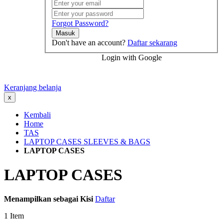
Forgot Password?
Masuk
Don't have an account?
Daftar sekarang
Login with Google
Keranjang belanja
x
Kembali
Home
TAS
LAPTOP CASES SLEEVES & BAGS
LAPTOP CASES
LAPTOP CASES
Menampilkan sebagai
Kisi
Daftar
1
Item