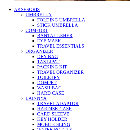
AKSESORIS
UMBRELLA
FOLDING UMBRELLA
STICK UMBRELLA
COMFORT
BANTAL LEHER
EYE MASK
TRAVEL ESSENTIALS
ORGANIZER
DRY BAG
TAS LIPAT
PACKING KIT
TRAVEL ORGANIZER
TOILETRY
DOMPET
WASH BAG
HARD CASE
LAINNYA
TRAVEL ADAPTOR
HARDISK CASE
CARD SLEEVE
KEY HOLDER
MOBILE SLING
WATER BOTTLE