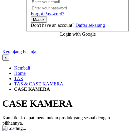
Forgot Password?
Masuk
Don't have an account?
Daftar sekarang
Login with Google
Keranjang belanja
x
Kembali
Home
TAS
TAS & CASE KAMERA
CASE KAMERA
CASE KAMERA
Kami tidak dapat menemukan produk yang sesuai dengan
pilihannya.