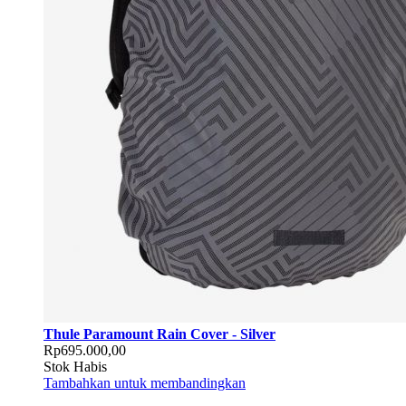
Thule Paramount Rain Cover - Silver
Rp695.000,00
Stok Habis
Tambahkan untuk membandingkan