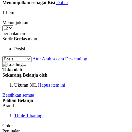
Menampilkan sebagai
Kisi
Daftar
1
Item
Menunjukkan
per halaman
Sortir Berdasarkan
Posisi
Atur Arah secara Descending
Toko oleh
Sekarang Belanja oleh
Ukuran
30L
Hapus item ini
Bersihkan semua
Pilihan Belanja
Brand
Thule
1
barang
Color
Penjualan