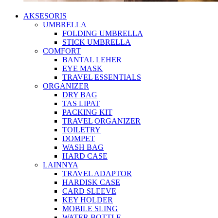
AKSESORIS
UMBRELLA
FOLDING UMBRELLA
STICK UMBRELLA
COMFORT
BANTAL LEHER
EYE MASK
TRAVEL ESSENTIALS
ORGANIZER
DRY BAG
TAS LIPAT
PACKING KIT
TRAVEL ORGANIZER
TOILETRY
DOMPET
WASH BAG
HARD CASE
LAINNYA
TRAVEL ADAPTOR
HARDISK CASE
CARD SLEEVE
KEY HOLDER
MOBILE SLING
WATER BOTTLE