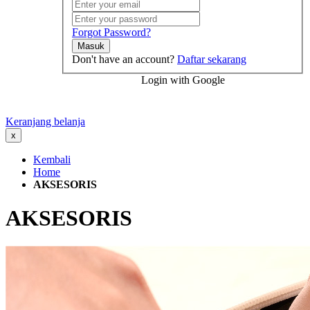
Forgot Password?
Masuk
Don't have an account?
Daftar sekarang
Login with Google
Keranjang belanja
x
Kembali
Home
AKSESORIS
AKSESORIS