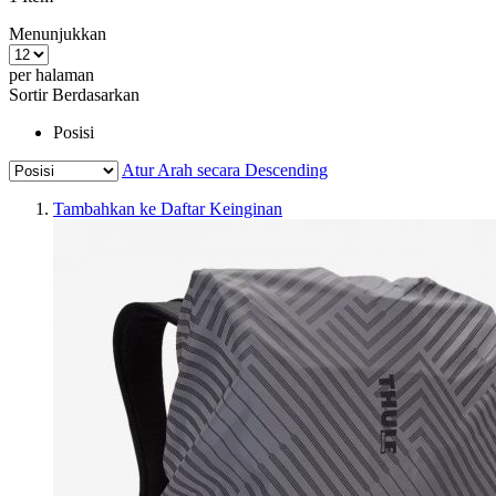
Menunjukkan
per halaman
Sortir Berdasarkan
Posisi
Atur Arah secara Descending
Tambahkan ke Daftar Keinginan