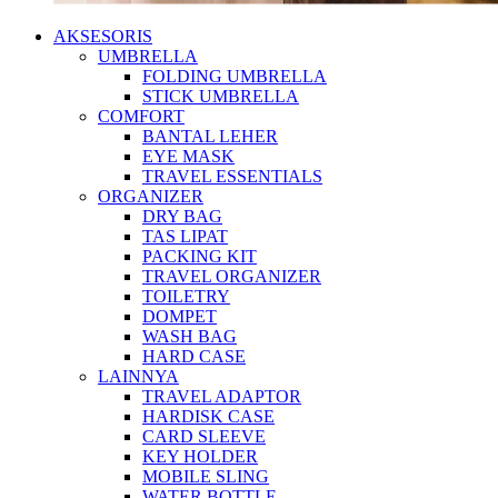
AKSESORIS
UMBRELLA
FOLDING UMBRELLA
STICK UMBRELLA
COMFORT
BANTAL LEHER
EYE MASK
TRAVEL ESSENTIALS
ORGANIZER
DRY BAG
TAS LIPAT
PACKING KIT
TRAVEL ORGANIZER
TOILETRY
DOMPET
WASH BAG
HARD CASE
LAINNYA
TRAVEL ADAPTOR
HARDISK CASE
CARD SLEEVE
KEY HOLDER
MOBILE SLING
WATER BOTTLE