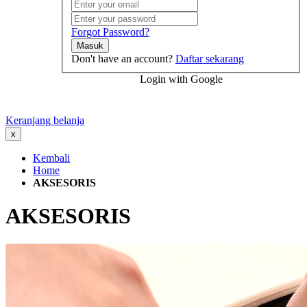
Forgot Password?
Masuk
Don't have an account?
Daftar sekarang
Login with Google
Keranjang belanja
x
Kembali
Home
AKSESORIS
AKSESORIS