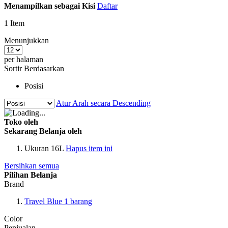
Menampilkan sebagai
Kisi
Daftar
1
Item
Menunjukkan
per halaman
Sortir Berdasarkan
Posisi
Atur Arah secara Descending
Toko oleh
Sekarang Belanja oleh
Ukuran
16L
Hapus item ini
Bersihkan semua
Pilihan Belanja
Brand
Travel Blue
1
barang
Color
Penjualan