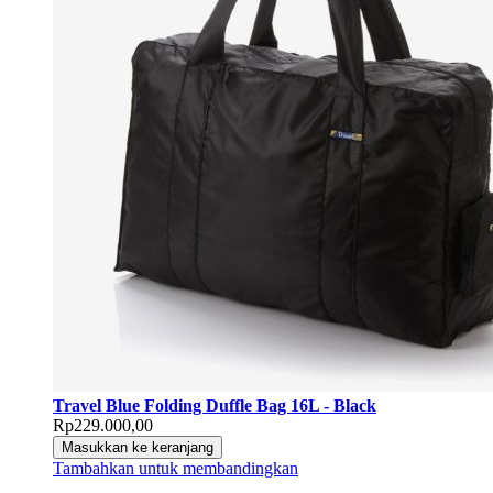
Travel Blue Folding Duffle Bag 16L - Black
Rp229.000,00
Masukkan ke keranjang
Tambahkan untuk membandingkan