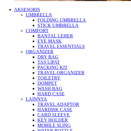
AKSESORIS
UMBRELLA
FOLDING UMBRELLA
STICK UMBRELLA
COMFORT
BANTAL LEHER
EYE MASK
TRAVEL ESSENTIALS
ORGANIZER
DRY BAG
TAS LIPAT
PACKING KIT
TRAVEL ORGANIZER
TOILETRY
DOMPET
WASH BAG
HARD CASE
LAINNYA
TRAVEL ADAPTOR
HARDISK CASE
CARD SLEEVE
KEY HOLDER
MOBILE SLING
WATER BOTTLE