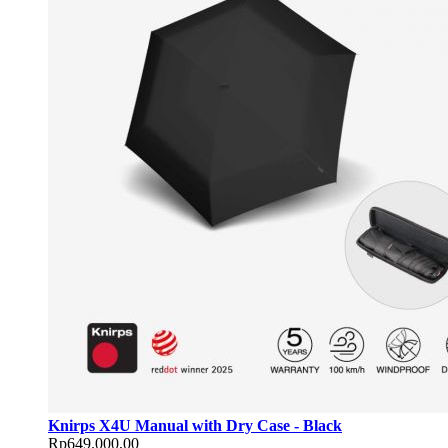
Knirps X4U Manual with Dry Case - Black
Rp649.000,00