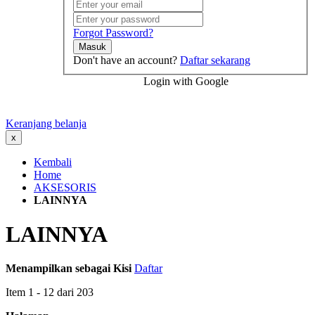
Forgot Password?
Masuk
Don't have an account?
Daftar sekarang
Login with Google
Keranjang belanja
x
Kembali
Home
AKSESORIS
LAINNYA
LAINNYA
Menampilkan sebagai
Kisi
Daftar
Item
1
-
12
dari
203