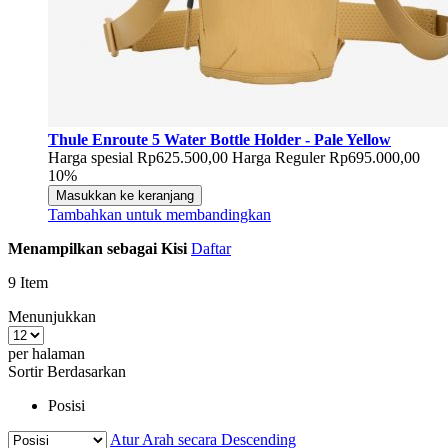
Thule Enroute 5 Water Bottle Holder - Pale Yellow
Harga spesial
Rp625.500,00
Harga Reguler
Rp695.000,00
10%
Masukkan ke keranjang
Tambahkan untuk membandingkan
Menampilkan sebagai
Kisi
Daftar
9
Item
Menunjukkan
per halaman
Sortir Berdasarkan
Posisi
Atur Arah secara Descending