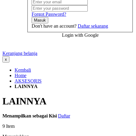
Forgot Password?
Masuk
Don't have an account?
Daftar sekarang
Login with Google
Keranjang belanja
x
Kembali
Home
AKSESORIS
LAINNYA
LAINNYA
Menampilkan sebagai
Kisi
Daftar
9
Item