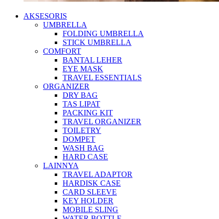
AKSESORIS
UMBRELLA
FOLDING UMBRELLA
STICK UMBRELLA
COMFORT
BANTAL LEHER
EYE MASK
TRAVEL ESSENTIALS
ORGANIZER
DRY BAG
TAS LIPAT
PACKING KIT
TRAVEL ORGANIZER
TOILETRY
DOMPET
WASH BAG
HARD CASE
LAINNYA
TRAVEL ADAPTOR
HARDISK CASE
CARD SLEEVE
KEY HOLDER
MOBILE SLING
WATER BOTTLE