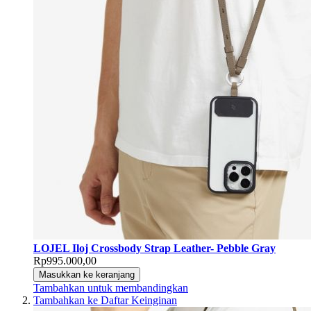
LOJEL Iloj Crossbody Strap Leather- Pebble Gray
Rp995.000,00
Masukkan ke keranjang
Tambahkan untuk membandingkan
Tambahkan ke Daftar Keinginan