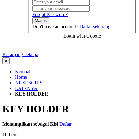
Forgot Password?
Masuk
Don't have an account?
Daftar sekarang
Login with Google
Keranjang belanja
x
Kembali
Home
AKSESORIS
LAINNYA
KEY HOLDER
KEY HOLDER
Menampilkan sebagai
Kisi
Daftar
10
Item