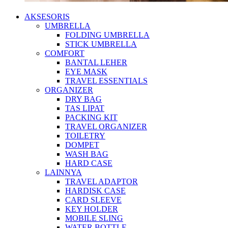
AKSESORIS
UMBRELLA
FOLDING UMBRELLA
STICK UMBRELLA
COMFORT
BANTAL LEHER
EYE MASK
TRAVEL ESSENTIALS
ORGANIZER
DRY BAG
TAS LIPAT
PACKING KIT
TRAVEL ORGANIZER
TOILETRY
DOMPET
WASH BAG
HARD CASE
LAINNYA
TRAVEL ADAPTOR
HARDISK CASE
CARD SLEEVE
KEY HOLDER
MOBILE SLING
WATER BOTTLE