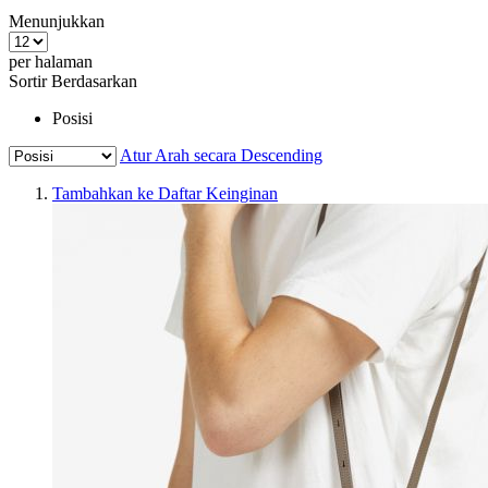
Menunjukkan
per halaman
Sortir Berdasarkan
Posisi
Atur Arah secara Descending
Tambahkan ke Daftar Keinginan