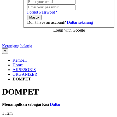
Forgot Password?
Masuk
Don't have an account?
Daftar sekarang
Login with Google
Keranjang belanja
x
Kembali
Home
AKSESORIS
ORGANIZER
DOMPET
DOMPET
Menampilkan sebagai
Kisi
Daftar
1
Item