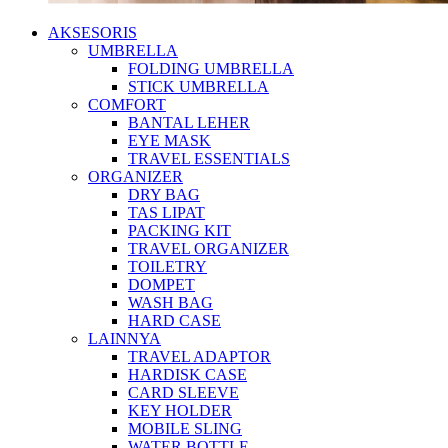
AKSESORIS
UMBRELLA
FOLDING UMBRELLA
STICK UMBRELLA
COMFORT
BANTAL LEHER
EYE MASK
TRAVEL ESSENTIALS
ORGANIZER
DRY BAG
TAS LIPAT
PACKING KIT
TRAVEL ORGANIZER
TOILETRY
DOMPET
WASH BAG
HARD CASE
LAINNYA
TRAVEL ADAPTOR
HARDISK CASE
CARD SLEEVE
KEY HOLDER
MOBILE SLING
WATER BOTTLE