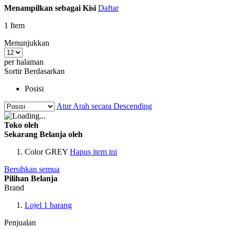
Menampilkan sebagai
Kisi
Daftar
1
Item
Menunjukkan
per halaman
Sortir Berdasarkan
Posisi
Atur Arah secara Descending
Toko oleh
Sekarang Belanja oleh
Color
GREY
Hapus item ini
Bersihkan semua
Pilihan Belanja
Brand
Lojel
1
barang
Penjualan