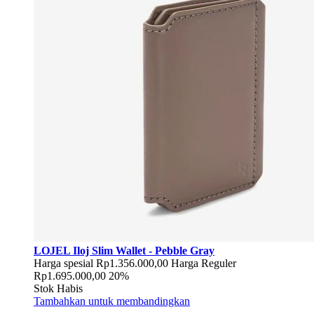
LOJEL Iloj Slim Wallet - Pebble Gray
Harga spesial
Rp1.356.000,00
Harga Reguler
Rp1.695.000,00
20%
Stok Habis
Tambahkan untuk membandingkan