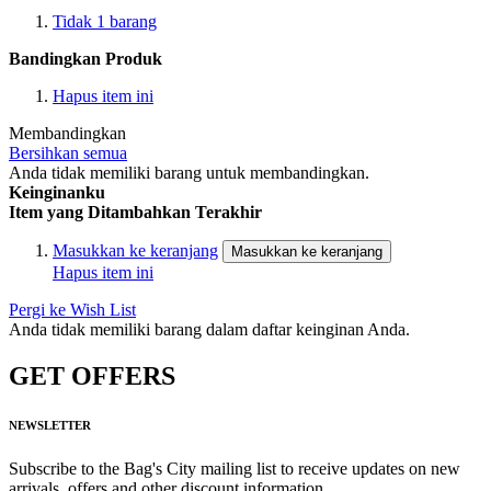
Tidak
1
barang
Bandingkan Produk
Hapus item ini
Membandingkan
Bersihkan semua
Anda tidak memiliki barang untuk membandingkan.
Keinginanku
Item yang Ditambahkan Terakhir
Masukkan ke keranjang
Masukkan ke keranjang
Hapus item ini
Pergi ke Wish List
Anda tidak memiliki barang dalam daftar keinginan Anda.
GET OFFERS
NEWSLETTER
Subscribe to the Bag's City mailing list to receive updates on new
arrivals, offers and other discount information