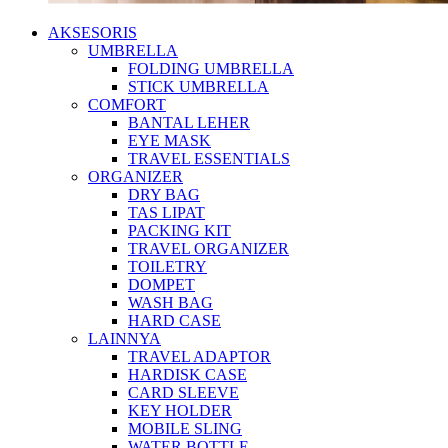
AKSESORIS
UMBRELLA
FOLDING UMBRELLA
STICK UMBRELLA
COMFORT
BANTAL LEHER
EYE MASK
TRAVEL ESSENTIALS
ORGANIZER
DRY BAG
TAS LIPAT
PACKING KIT
TRAVEL ORGANIZER
TOILETRY
DOMPET
WASH BAG
HARD CASE
LAINNYA
TRAVEL ADAPTOR
HARDISK CASE
CARD SLEEVE
KEY HOLDER
MOBILE SLING
WATER BOTTLE