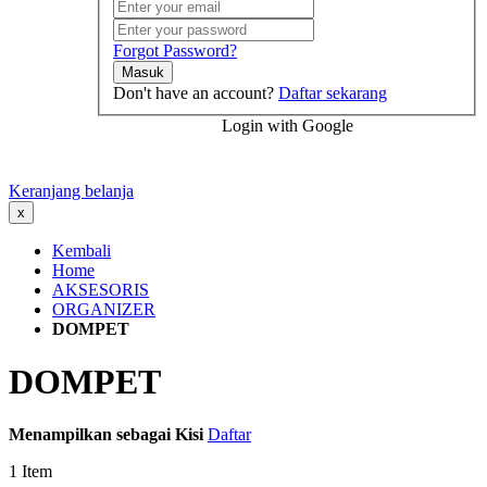
Forgot Password?
Masuk
Don't have an account?
Daftar sekarang
Login with Google
Keranjang belanja
x
Kembali
Home
AKSESORIS
ORGANIZER
DOMPET
DOMPET
Menampilkan sebagai
Kisi
Daftar
1
Item