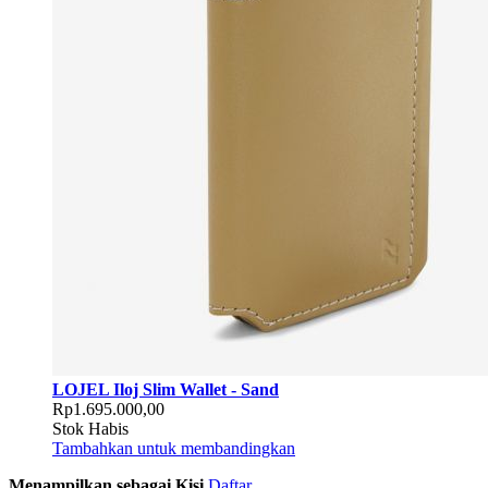
LOJEL Iloj Slim Wallet - Sand
Rp1.695.000,00
Stok Habis
Tambahkan untuk membandingkan
Menampilkan sebagai
Kisi
Daftar