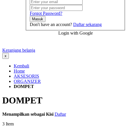
Forgot Password?
Masuk
Don't have an account?
Daftar sekarang
Login with Google
Keranjang belanja
x
Kembali
Home
AKSESORIS
ORGANIZER
DOMPET
DOMPET
Menampilkan sebagai
Kisi
Daftar
3
Item