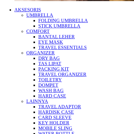
AKSESORIS
UMBRELLA
FOLDING UMBRELLA
STICK UMBRELLA
COMFORT
BANTAL LEHER
EYE MASK
TRAVEL ESSENTIALS
ORGANIZER
DRY BAG
TAS LIPAT
PACKING KIT
TRAVEL ORGANIZER
TOILETRY
DOMPET
WASH BAG
HARD CASE
LAINNYA
TRAVEL ADAPTOR
HARDISK CASE
CARD SLEEVE
KEY HOLDER
MOBILE SLING
WATER BOTTLE