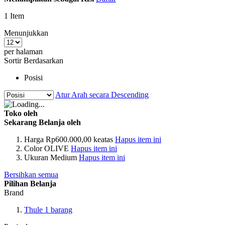
1
Item
Menunjukkan
per halaman
Sortir Berdasarkan
Posisi
Atur Arah secara Descending
Toko oleh
Sekarang Belanja oleh
Harga
Rp600.000,00 keatas
Hapus item ini
Color
OLIVE
Hapus item ini
Ukuran
Medium
Hapus item ini
Bersihkan semua
Pilihan Belanja
Brand
Thule
1
barang