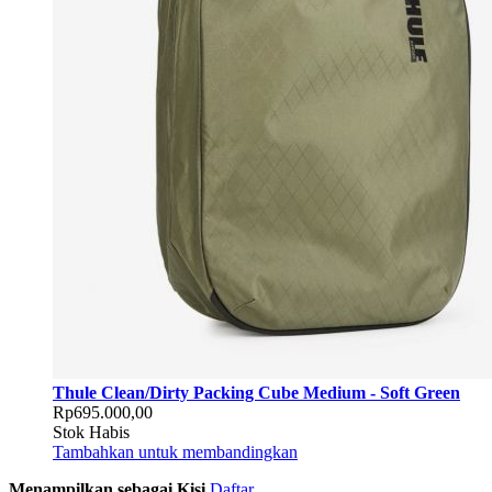
Thule Clean/Dirty Packing Cube Medium - Soft Green
Rp695.000,00
Stok Habis
Tambahkan untuk membandingkan
Menampilkan sebagai
Kisi
Daftar