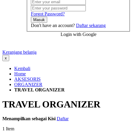
Forgot Password?
Masuk
Don't have an account?
Daftar sekarang
Login with Google
Keranjang belanja
x
Kembali
Home
AKSESORIS
ORGANIZER
TRAVEL ORGANIZER
TRAVEL ORGANIZER
Menampilkan sebagai
Kisi
Daftar
1
Item