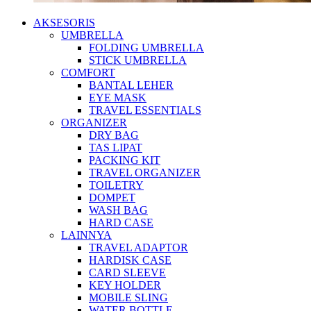
AKSESORIS
UMBRELLA
FOLDING UMBRELLA
STICK UMBRELLA
COMFORT
BANTAL LEHER
EYE MASK
TRAVEL ESSENTIALS
ORGANIZER
DRY BAG
TAS LIPAT
PACKING KIT
TRAVEL ORGANIZER
TOILETRY
DOMPET
WASH BAG
HARD CASE
LAINNYA
TRAVEL ADAPTOR
HARDISK CASE
CARD SLEEVE
KEY HOLDER
MOBILE SLING
WATER BOTTLE