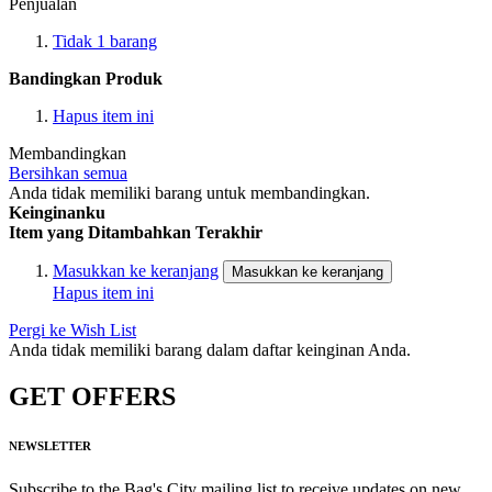
Penjualan
Tidak
1
barang
Bandingkan Produk
Hapus item ini
Membandingkan
Bersihkan semua
Anda tidak memiliki barang untuk membandingkan.
Keinginanku
Item yang Ditambahkan Terakhir
Masukkan ke keranjang
Masukkan ke keranjang
Hapus item ini
Pergi ke Wish List
Anda tidak memiliki barang dalam daftar keinginan Anda.
GET OFFERS
NEWSLETTER
Subscribe to the Bag's City mailing list to receive updates on new